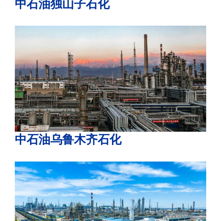
中石油独山子石化
中石油乌鲁木齐石化