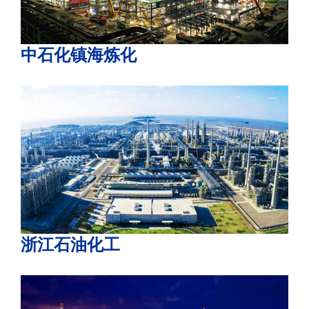
中石化镇海炼化
浙江石油化工